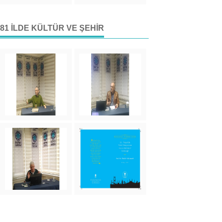
81 İLDE KÜLTÜR VE ŞEHIR