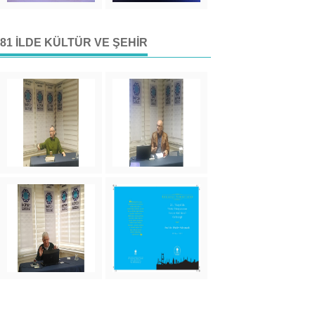
81 İLDE KÜLTÜR VE ŞEHIR