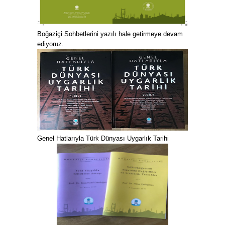
Boğaziçi Sohbetlerini yazılı hale getirmeye devam
ediyoruz.
Genel Hatlarıyla Türk Dünyası Uygarlık Tarihi